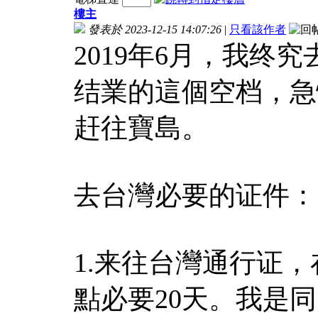
樓主
發表於 2023-12-15 14:07:26
|
只看該作者
2019年6月，我终
结業的這個空档，急
赶往寶島。
去台灣必要的证件：
1.来往台灣通行证
點必要20天。我是