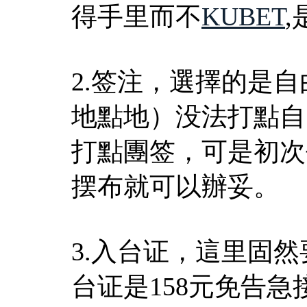
得手里而不
KUBET
2.签注，選擇的是
地點地）没法打點自
打點團签，可是初次
摆布就可以辦妥。
3.入台证，這里固
台证是158元免告