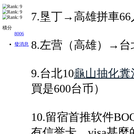
7.垦丁→高雄拼車66
積分
8006
8.左营（高雄）→台
發消息
9.台北10
龜山抽化糞
買是600台币）
10.留宿首推软件B
有信誉卡，visa甚