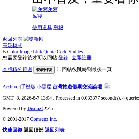
收藏
回復
使用道具
舉報
返回列表
高級模式
B
Color
Image
Link
Quote
Code
Smilies
您需要登錄後才可以回帖
登錄
|
立即註冊
本版積分規則
回帖後跳轉到最後一頁
發表回復
Archiver
|
手機版
|
小黑屋
|
台灣旅遊假期交流論壇
GMT+8, 2026-8-7 13:04
, Processed in 0.033377 second(s), 4 queries
Powered by
Discuz!
X3.3
© 2001-2017
Comsenz Inc.
快速回復
返回頂部
返回列表