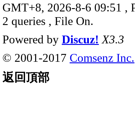
GMT+8, 2026-8-6 09:51
, 
2 queries , File On.
Powered by
Discuz!
X3.3
© 2001-2017
Comsenz Inc.
返回頂部