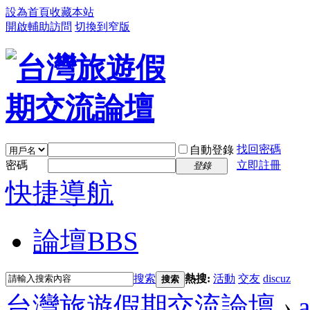
設為首頁
收藏本站
開啟輔助訪問
切換到窄版
找回密碼
自動登錄
密碼
立即註冊
登錄
快捷導航
論壇
BBS
搜索
熱搜:
活動
交友
discuz
搜索
台灣旅遊假期交流論壇
›