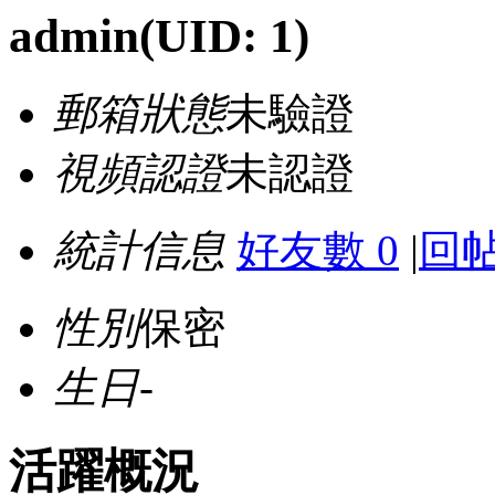
admin
(UID: 1)
郵箱狀態
未驗證
視頻認證
未認證
統計信息
好友數 0
|
回帖
性別
保密
生日
-
活躍概況