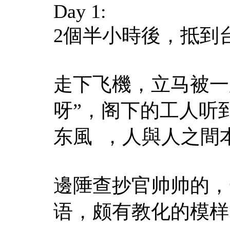
Day 1:
2個半小時後，抵到
走下飞機，立马被一
呀”，阁下的工人听
东風 ，人與人之間
邊陲查抄官帅帅的，
语，颇有教化的模样