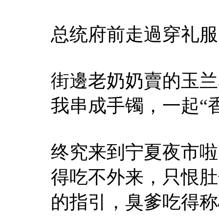
总统府前走過穿礼服
街邊老奶奶賣的玉兰
我串成手镯，一起“
终究来到宁夏夜市啦
得吃不外来，只恨肚
的指引，臭爹吃得称