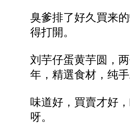
臭爹排了好久買来的
得打開。
刘芋仔蛋黄芋圆，两
年，精選食材，纯手
味道好，買賣才好，
呀。