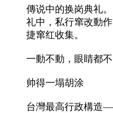
傳说中的换岗典礼。
礼中，私行窜改動作
捷窜红收集。
一動不動，眼睛都不
帅得一塌胡涂
台灣最高行政構造—