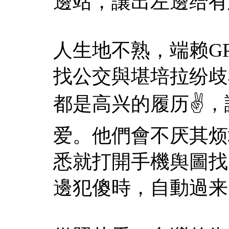
邊站，讓出左邊给有
人生地不熟，端赖GPS
找公交與堪培拉纷歧
都是高兴的履历✌️
爱。他們會不厌其烦
悉就打開手機舆圖找
邊犯傻時，自動過来