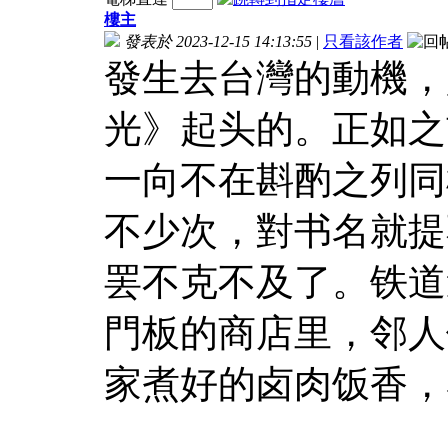
樓主
發表於 2023-12-15 14:13:55
|
只看該作者
發生去台灣的動機，
光》起头的。正如之
一向不在斟酌之列同
不少次，對书名就提
罢不克不及了。铁道
門板的商店里，邻人
家煮好的卤肉饭香，