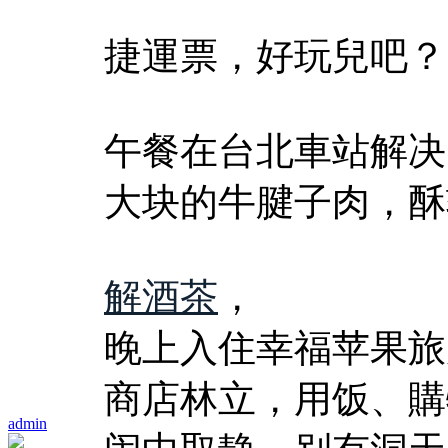
捷運票，好玩兒吧？
午餐在台北車站解决
大块的牛腱子肉，酥
解酒茶
，
晚上入住幸福苹果旅
商店林立，用饭、購
admin