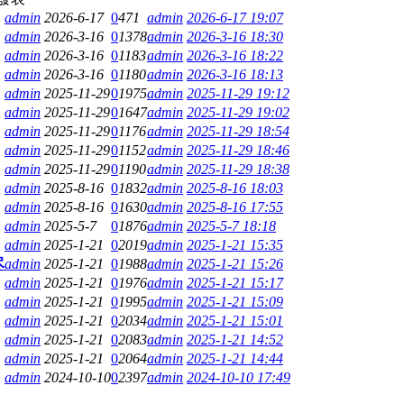
admin
2026-6-17
0
471
admin
2026-6-17 19:07
admin
2026-3-16
0
1378
admin
2026-3-16 18:30
admin
2026-3-16
0
1183
admin
2026-3-16 18:22
admin
2026-3-16
0
1180
admin
2026-3-16 18:13
admin
2025-11-29
0
1975
admin
2025-11-29 19:12
admin
2025-11-29
0
1647
admin
2025-11-29 19:02
admin
2025-11-29
0
1176
admin
2025-11-29 18:54
admin
2025-11-29
0
1152
admin
2025-11-29 18:46
admin
2025-11-29
0
1190
admin
2025-11-29 18:38
admin
2025-8-16
0
1832
admin
2025-8-16 18:03
admin
2025-8-16
0
1630
admin
2025-8-16 17:55
admin
2025-5-7
0
1876
admin
2025-5-7 18:18
admin
2025-1-21
0
2019
admin
2025-1-21 15:35
尽
admin
2025-1-21
0
1988
admin
2025-1-21 15:26
admin
2025-1-21
0
1976
admin
2025-1-21 15:17
admin
2025-1-21
0
1995
admin
2025-1-21 15:09
admin
2025-1-21
0
2034
admin
2025-1-21 15:01
admin
2025-1-21
0
2083
admin
2025-1-21 14:52
admin
2025-1-21
0
2064
admin
2025-1-21 14:44
admin
2024-10-10
0
2397
admin
2024-10-10 17:49