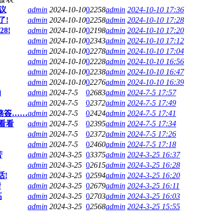
议
admin
2024-10-10
0
2258
admin
2024-10-10 17:36
了!
admin
2024-10-10
0
2258
admin
2024-10-10 17:28
8!
admin
2024-10-10
0
2198
admin
2024-10-10 17:20
admin
2024-10-10
0
2343
admin
2024-10-10 17:12
admin
2024-10-10
0
2278
admin
2024-10-10 17:04
admin
2024-10-10
0
2228
admin
2024-10-10 16:56
admin
2024-10-10
0
2238
admin
2024-10-10 16:47
admin
2024-10-10
0
2276
admin
2024-10-10 16:39
助
admin
2024-7-5
0
2683
admin
2024-7-5 17:57
admin
2024-7-5
0
2372
admin
2024-7-5 17:49
務簽……
admin
2024-7-5
0
2424
admin
2024-7-5 17:41
看看
admin
2024-7-5
0
2395
admin
2024-7-5 17:34
admin
2024-7-5
0
2372
admin
2024-7-5 17:26
admin
2024-7-5
0
2460
admin
2024-7-5 17:18
苦
admin
2024-3-25
0
3375
admin
2024-3-25 16:37
admin
2024-3-25
0
2615
admin
2024-3-25 16:28
!
admin
2024-3-25
0
2594
admin
2024-3-25 16:20
情
admin
2024-3-25
0
2679
admin
2024-3-25 16:11
高
admin
2024-3-25
0
2703
admin
2024-3-25 16:03
admin
2024-3-25
0
2568
admin
2024-3-25 15:55