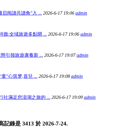
启阅讀共讀角”入 ...
2026-6-17 19:06
admin
旗:全域旅遊多點開 ...
2026-6-17 19:06
admin
業態引领旅遊康養新 ...
2026-6-17 19:07
admin
“童”心筑梦,首兒 ...
2026-6-17 19:08
admin
社滿足您澎湖之旅的 ...
2026-6-17 19:09
admin
最高記錄是
3413
於
2026-7-24
.