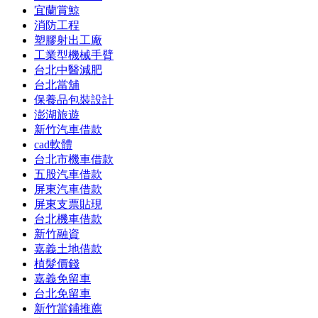
宜蘭賞鯨
消防工程
塑膠射出工廠
工業型機械手臂
台北中醫減肥
台北當舖
保養品包裝設計
澎湖旅遊
新竹汽車借款
cad軟體
台北市機車借款
五股汽車借款
屏東汽車借款
屏東支票貼現
台北機車借款
新竹融資
嘉義土地借款
植髮價錢
嘉義免留車
台北免留車
新竹當鋪推薦