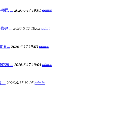
 ...
2026-6-17 19:01
admin
 ...
2026-6-17 19:02
admin
 ...
2026-6-17 19:03
admin
 ...
2026-6-17 19:04
admin
..
2026-6-17 19:05
admin