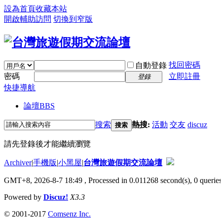
設為首頁
收藏本站
開啟輔助訪問
切換到窄版
找回密碼
自動登錄
密碼
立即註冊
登錄
快捷導航
論壇
BBS
搜索
熱搜:
活動
交友
discuz
搜索
請先登錄後才能繼續瀏覽
Archiver
|
手機版
|
小黑屋
|
台灣旅遊假期交流論壇
GMT+8, 2026-8-7 18:49
, Processed in 0.011268 second(s), 0 queries
Powered by
Discuz!
X3.3
© 2001-2017
Comsenz Inc.